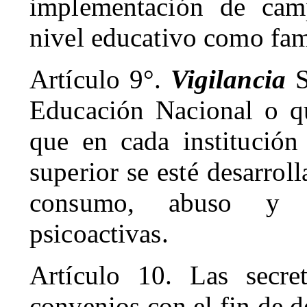
implementación de cam
nivel educativo como fami
Artículo 9°.
Vigilancia
S
Educación Nacional o qu
que en cada institución
superior se esté desarro
consumo, abuso y d
psicoactivas.
Artículo 10. Las secret
convenios con el fin de d