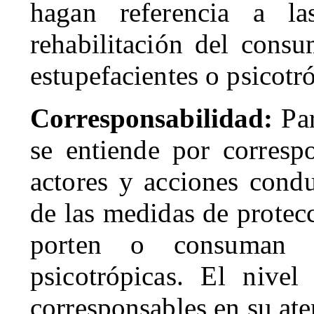
hagan referencia a l
rehabilitación del consu
estupefacientes o psicotr
Corresponsabilidad:
Par
se entiende por correspo
actores y acciones condu
de las medidas de protec
porten o consuman su
psicotrópicas. El nivel
corresponsables en su ate