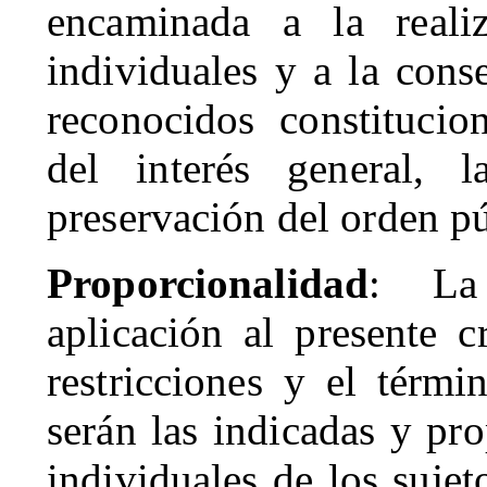
encaminada a la reali
individuales y a la cons
reconocidos constitucio
del interés general, 
preservación del orden pú
Proporcionalidad
: La
aplicación al presente c
restricciones y el térm
serán las indicadas y pro
individuales de los sujet