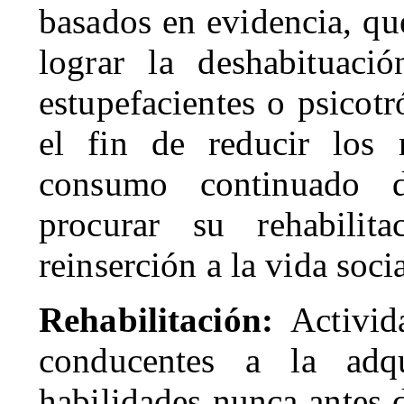
basados en evidencia, qu
lograr la deshabituaci
estupefacientes o psicot
el fin de reducir los 
consumo continuado d
procurar su rehabilit
reinserción a la vida socia
Rehabilitación:
Activid
conducentes a la adqu
habilidades nunca antes 