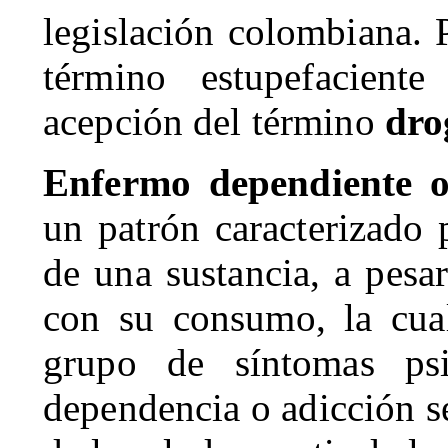
legislación colombiana. P
término estupefacien
acepción del término
drog
Enfermo dependiente 
un patrón caracterizado 
de una sustancia, a pesa
con su consumo, la cual
grupo de síntomas psi
dependencia o adicción s