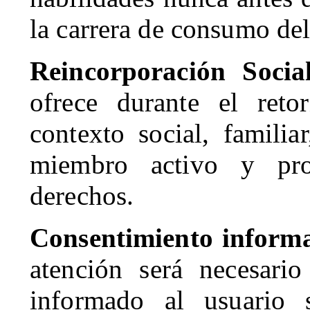
la carrera de consumo de
Reincorporación Soci
ofrece durante el ret
contexto social, famili
miembro activo y pro
derechos.
Consentimiento inform
atención será necesari
informado al usuario 