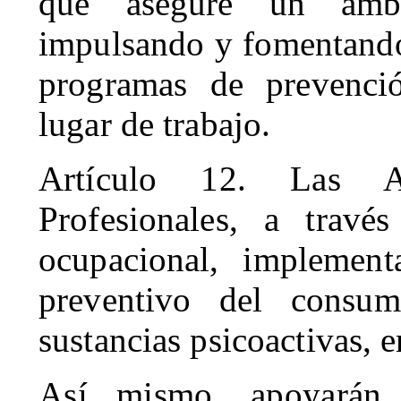
que asegure un ambie
impulsando y fomentando 
programas de prevenció
lugar de trabajo.
Artículo 12. Las Ad
Profesionales, a trav
ocupacional, implementa
preventivo del consu
sustancias psicoactivas, e
Así mismo, apoyarán 