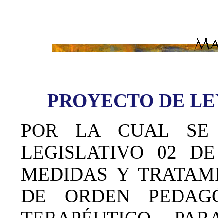
PROYECTO DE LEY 
POR
LA CUAL SE
LEGISLATIVO 02 D
MEDIDAS Y TRATAM
DE ORDEN PEDAGÓ
TERAPÉUTICO PA