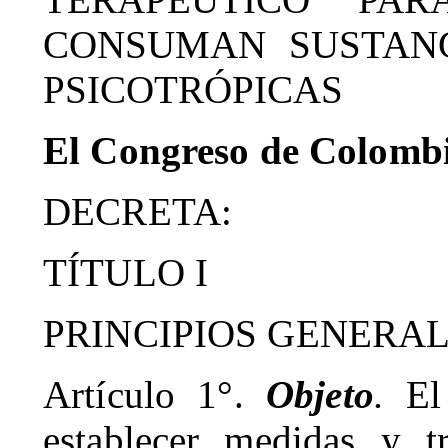
CONSUMAN SUSTANC
PSICOTRÓPICAS
El Congreso de Colomb
DECRETA:
TÍTULO I
PRINCIPIOS GENERA
Artículo 1°.
Objeto
.
El
establecer medidas y tr