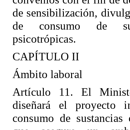
de sensibilización, divul
de consumo de sust
psicotrópicas.
CAPÍTULO II
Ámbito laboral
Artículo 11. El Minis
diseñará el proyecto i
consumo de sustancias e