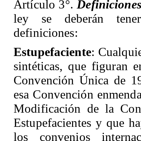
Artículo 3°.
Definicione
ley se deberán tener
definiciones:
Estupefaciente
: Cualquie
sintéticas, que figuran 
Convención
Única de 19
esa Convención enmendad
Modificación de
la Con
Estupefacientes y que ha
los convenios intern