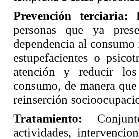
Prevención terciaria:
E
personas que ya pres
dependencia al consumo i
estupefacientes o psicot
atención y reducir los
consumo, de manera que c
reinserción socioocupacio
Tratamiento:
Conjun
actividades, intervencio