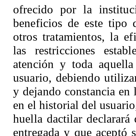
ofrecido por la institu
beneficios de este tipo 
otros tratamientos, la ef
las restricciones estab
atención y toda aquella
usuario, debiendo utiliza
y dejando constancia en l
en el historial del usuari
huella dactilar declarar
entregada y que aceptó s