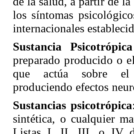
de la salud, a partir de l
los síntomas psicológico
internacionales estableci
Sustancia Psicotrópica
preparado producido o e
que actúa sobre el 
produciendo efectos neur
Sustancias psicotrópica
sintética, o cualquier ma
Listas I, II, III, o IV