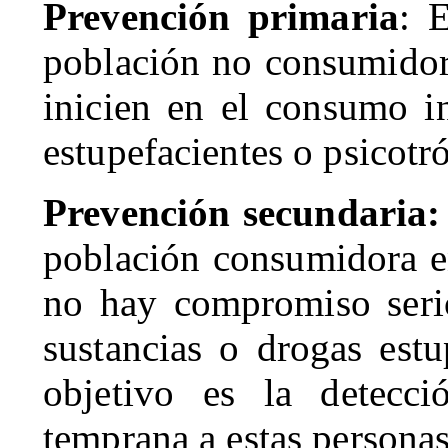
Prevención primaria
: 
población no consumidora
inicien en el consumo i
estupefacientes o psicotr
Prevención secundaria:
población consumidora en
no hay compromiso seri
sustancias o drogas estu
objetivo es la detecci
temprana a estas personas